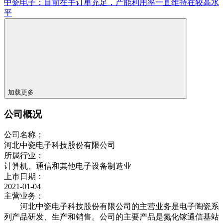
中瓷电子：目前在手订单充足，产能利用率一直维持在较高水
平
加载更多
公司概况
公司名称：
河北中瓷电子科技股份有限公司
所属行业：
计算机、通信和其他电子设备制造业
上市日期：
2021-01-04
主营业务：
河北中瓷电子科技股份有限公司的主营业务是电子陶瓷系
列产品研发、生产和销售。公司的主要产品是氮化镓通信基站