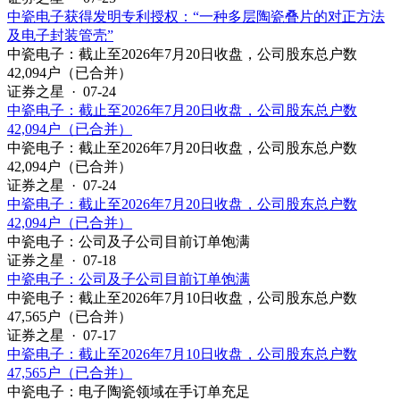
中瓷电子获得发明专利授权：“一种多层陶瓷叠片的对正方法
及电子封装管壳”
中瓷电子：截止至2026年7月20日收盘，公司股东总户数
42,094户（已合并）
证券之星
·
07-24
中瓷电子：截止至2026年7月20日收盘，公司股东总户数
42,094户（已合并）
中瓷电子：截止至2026年7月20日收盘，公司股东总户数
42,094户（已合并）
证券之星
·
07-24
中瓷电子：截止至2026年7月20日收盘，公司股东总户数
42,094户（已合并）
中瓷电子：公司及子公司目前订单饱满
证券之星
·
07-18
中瓷电子：公司及子公司目前订单饱满
中瓷电子：截止至2026年7月10日收盘，公司股东总户数
47,565户（已合并）
证券之星
·
07-17
中瓷电子：截止至2026年7月10日收盘，公司股东总户数
47,565户（已合并）
中瓷电子：电子陶瓷领域在手订单充足