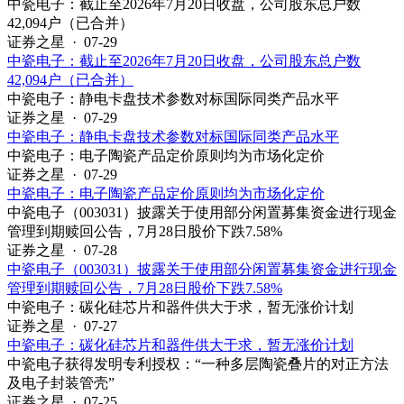
中瓷电子：截止至2026年7月20日收盘，公司股东总户数
42,094户（已合并）
证券之星
·
07-29
中瓷电子：截止至2026年7月20日收盘，公司股东总户数
42,094户（已合并）
中瓷电子：静电卡盘技术参数对标国际同类产品水平
证券之星
·
07-29
中瓷电子：静电卡盘技术参数对标国际同类产品水平
中瓷电子：电子陶瓷产品定价原则均为市场化定价
证券之星
·
07-29
中瓷电子：电子陶瓷产品定价原则均为市场化定价
中瓷电子（003031）披露关于使用部分闲置募集资金进行现金
管理到期赎回公告，7月28日股价下跌7.58%
证券之星
·
07-28
中瓷电子（003031）披露关于使用部分闲置募集资金进行现金
管理到期赎回公告，7月28日股价下跌7.58%
中瓷电子：碳化硅芯片和器件供大于求，暂无涨价计划
证券之星
·
07-27
中瓷电子：碳化硅芯片和器件供大于求，暂无涨价计划
中瓷电子获得发明专利授权：“一种多层陶瓷叠片的对正方法
及电子封装管壳”
证券之星
·
07-25