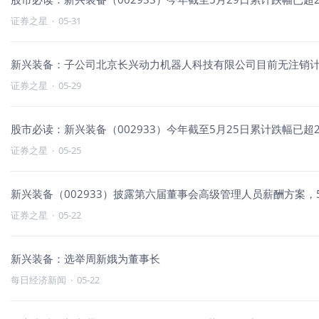
证券之星
·
05-31
新兴装备：子公司北京长兴动力机器人科技有限公司目前无注销
证券之星
·
05-29
股市必读：新兴装备（002933）今年截至5月25日累计跌幅已超2
证券之星
·
05-25
新兴装备（002933）披露第六届董事会高级管理人员薪酬方案，5月
证券之星
·
05-22
新兴装备：选举周新娥为董事长
每日经济新闻
·
05-22