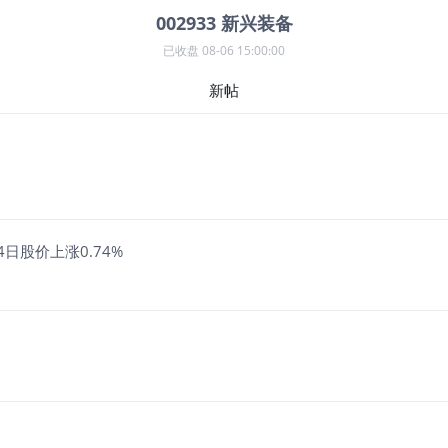
002933
新兴装备
已收盘
08-06 15:00:00
新帖
日股价上涨0.74%