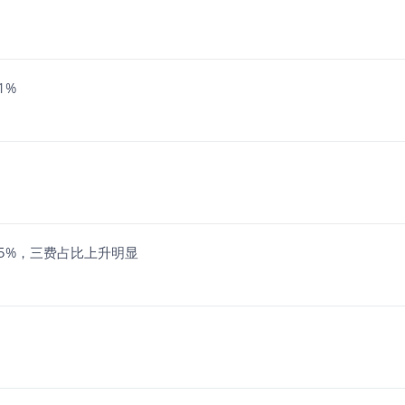
1%
.95%，三费占比上升明显