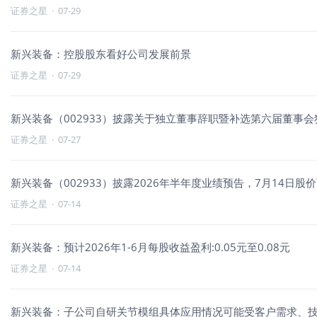
证券之星
·
07-29
新兴装备：控股股东看好公司发展前景
证券之星
·
07-29
新兴装备（002933）披露关于独立董事辞职暨补选第六届董事会独
证券之星
·
07-27
新兴装备（002933）披露2026年半年度业绩预告，7月14日股价下
证券之星
·
07-14
新兴装备：预计2026年1-6月每股收益盈利:0.05元至0.08元
证券之星
·
07-14
新兴装备：子公司自研关节模组具体应用情况可能受客户需求、