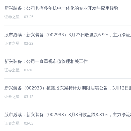
新兴装备：公司具有多年机电一体化的专业开发与应用经验
证券之星
·
03-25
股市必读：新兴装备（002933）3月23日收盘跌6.9%，主力净流入
证券之星
·
03-23
新兴装备：公司一直重视市值管理相关工作
证券之星
·
03-18
新兴装备（002933）披露股东减持计划期限届满公告，3月12日股
证券之星
·
03-12
股市必读：新兴装备（002933）3月3日收盘跌8.31%，主力净流出
证券之星
·
03-03