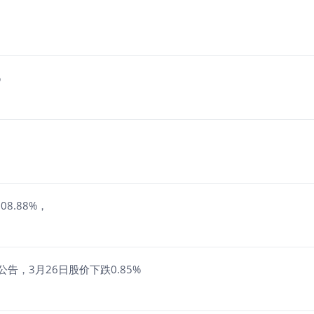
%
8.88%，
告，3月26日股价下跌0.85%