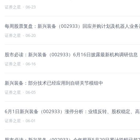
证券之星
·
06-23
每周股票复盘：新兴装备（002933）回应并购计划及机器人业务
证券之星
·
06-20
股市必读：新兴装备（002933）6月16日披露最新机构调研信息
证券之星
·
06-16
新兴装备：部分技术已经应用到自研关节模组中
证券之星
·
06-05
6月1日新兴装备（002933）涨停分析：业绩反转、股权稳定、
证券之星
·
06-01
股市必读：新兴装备（002933）今年截至5月29日累计跌幅已超2