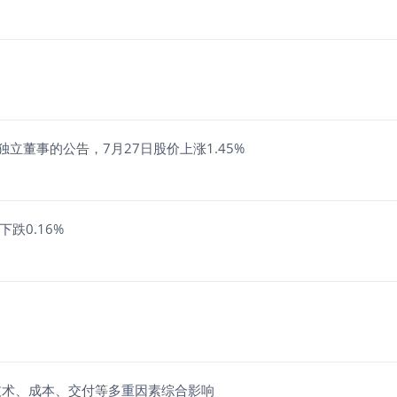
立董事的公告，7月27日股价上涨1.45%
跌0.16%
技术、成本、交付等多重因素综合影响