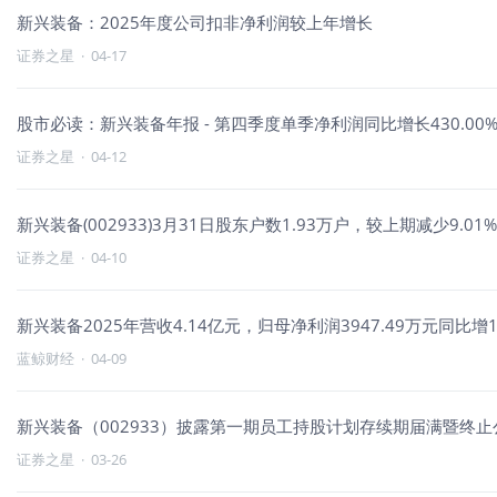
新兴装备：2025年度公司扣非净利润较上年增长
证券之星
·
04-17
股市必读：新兴装备年报 - 第四季度单季净利润同比增长430.00
证券之星
·
04-12
新兴装备(002933)3月31日股东户数1.93万户，较上期减少9.01%
证券之星
·
04-10
新兴装备2025年营收4.14亿元，归母净利润3947.49万元同比增10
蓝鲸财经
·
04-09
新兴装备（002933）披露第一期员工持股计划存续期届满暨终止公
证券之星
·
03-26