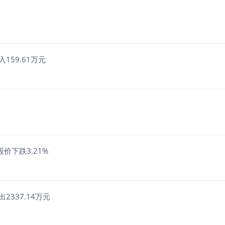
159.61万元
价下跌3.21%
2337.14万元