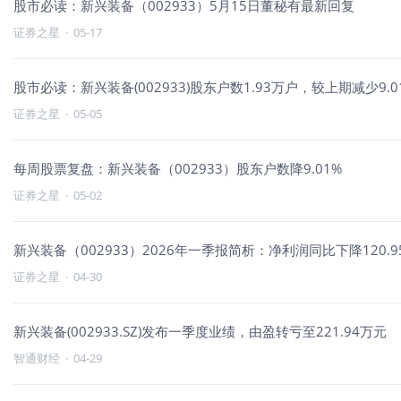
股市必读：新兴装备（002933）5月15日董秘有最新回复
证券之星
·
05-17
股市必读：新兴装备(002933)股东户数1.93万户，较上期减少9.0
证券之星
·
05-05
每周股票复盘：新兴装备（002933）股东户数降9.01%
证券之星
·
05-02
新兴装备（002933）2026年一季报简析：净利润同比下降120
证券之星
·
04-30
新兴装备(002933.SZ)发布一季度业绩，由盈转亏至221.94万元
智通财经
·
04-29