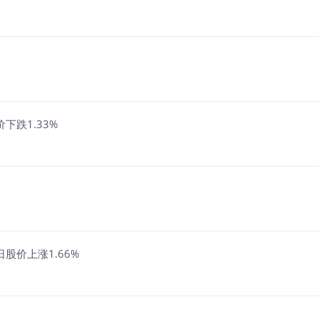
下跌1.33%
股价上涨1.66%