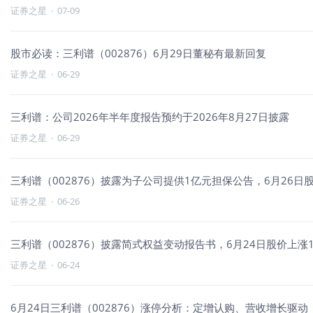
证券之星
·
07-09
股市必读：三利谱（002876）6月29日董秘有最新回复
证券之星
·
06-29
三利谱：公司2026年半年度报告预约于2026年8月27日披露
证券之星
·
06-29
三利谱（002876）披露为子公司提供1亿元担保公告，6月26日股
证券之星
·
06-26
三利谱（002876）披露简式权益变动报告书，6月24日股价上涨10
证券之星
·
06-24
6月24日三利谱（002876）涨停分析：定增认购、营收增长驱动