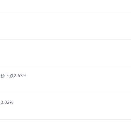
价下跌2.63%
.02%