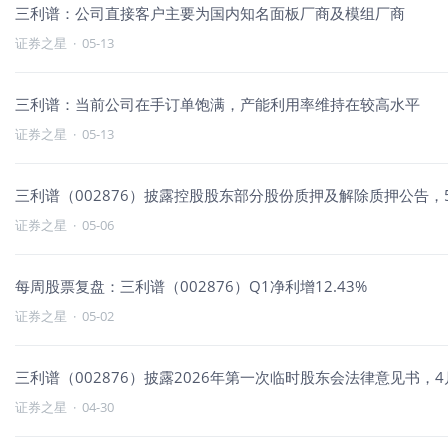
三利谱：公司直接客户主要为国内知名面板厂商及模组厂商
证券之星
·
05-13
三利谱：当前公司在手订单饱满，产能利用率维持在较高水平
证券之星
·
05-13
三利谱（002876）披露控股股东部分股份质押及解除质押公告，5
证券之星
·
05-06
每周股票复盘：三利谱（002876）Q1净利增12.43%
证券之星
·
05-02
三利谱（002876）披露2026年第一次临时股东会法律意见书，4月
证券之星
·
04-30