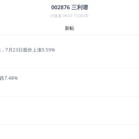
002876
三利谱
已收盘
08-07 15:00:00
新帖
7月23日股价上涨0.59%
7.48%