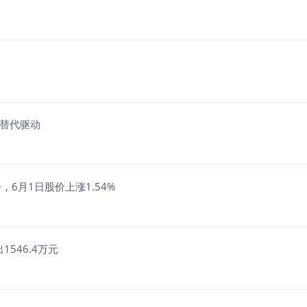
产替代驱动
6月1日股价上涨1.54%
1546.4万元