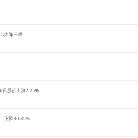
同比大降三成
日股价上涨2.25%
，下降30.85%