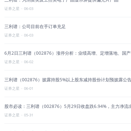
证券之星
·
06-03
三利谱：公司目前在手订单充足
证券之星
·
06-03
6月2日三利谱（002876）涨停分析：业绩高增、定增落地、国
证券之星
·
06-02
三利谱（002876）披露持股5%以上股东减持股份计划预披露公告，
证券之星
·
06-01
股市必读：三利谱（002876）5月29日收盘跌6.94%，主力净流出
证券之星
·
05-31