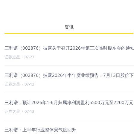
资讯
三利谱（002876）披露关于召开2026年第三次临时股东会的通知，
证券之星
·
07-23
三利谱（002876）披露2026年半年度业绩预告，7月13日股价下跌
证券之星
·
07-13
三利谱：预计2026年1-6月归属净利润盈利5500万元至7200万元
证券之星
·
07-13
三利谱：上半年行业整体景气度回升