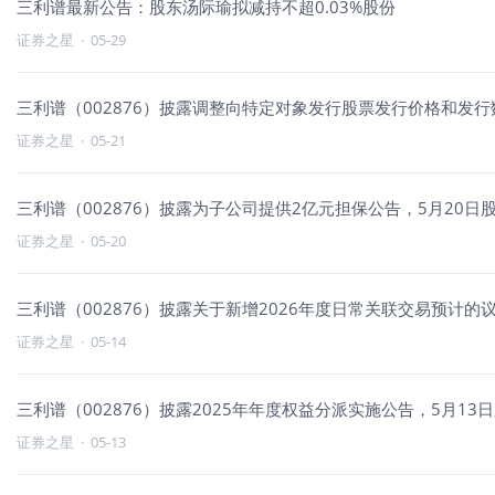
三利谱最新公告：股东汤际瑜拟减持不超0.03%股份
证券之星
·
05-29
三利谱（002876）披露调整向特定对象发行股票发行价格和发行数
证券之星
·
05-21
三利谱（002876）披露为子公司提供2亿元担保公告，5月20日股
证券之星
·
05-20
三利谱（002876）披露关于新增2026年度日常关联交易预计的议
证券之星
·
05-14
三利谱（002876）披露2025年年度权益分派实施公告，5月13日
证券之星
·
05-13