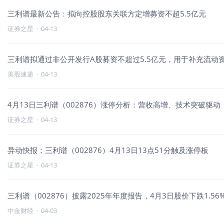
三利谱最新公告：拟向控股股东关联方定增募资不超5.5亿元
证券之星
·
04-13
三利谱拟通过非公开发行A股募资不超过5.5亿元，用于补充流动
美股速递
·
04-13
4月13日三利谱（002876）涨停分析：营收高增、技术突破驱动
证券之星
·
04-13
异动快报：三利谱（002876）4月13日13点51分触及涨停板
证券之星
·
04-13
三利谱（002876）披露2025年年度报告，4月3日股价下跌1.56
中金财经
·
04-03