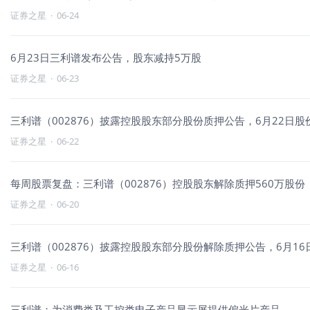
证券之星
·
06-24
6月23日三利谱发布公告，股东减持5万股
证券之星
·
06-23
三利谱（002876）披露控股股东部分股份质押公告，6月22日股价
证券之星
·
06-22
每周股票复盘：三利谱（002876）控股股东解除质押560万股份
证券之星
·
06-20
三利谱（002876）披露控股股东部分股份解除质押公告，6月16日
证券之星
·
06-16
三利谱：为消费类及工控类电子产品显示屏提供偏光片产品