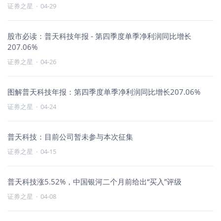
证券之星
·
04-29
股市必读：普天科技年报 - 第四季度单季净利润同比增长
207.06%
证券之星
·
04-26
图解普天科技年报：第四季度单季净利润同比增长207.06%
证券之星
·
04-24
普天科技：目前公司暂未参与本次征集
证券之星
·
04-15
普天科技涨5.52%，中国银河二个月前给出“买入”评级
证券之星
·
04-08