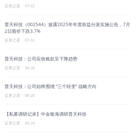
证券之星
·
07-02
普天科技（002544）披露2025年年度权益分派实施公告，7月
2日股价下跌3.7%
证券之星
·
07-02
普天科技：公司应收账款呈下降趋势
证券之星
·
06-26
普天科技：公司始终围绕 “三个转变” 战略方向
证券之星
·
06-26
【私募调研记录】中金银海调研普天科技
证券之星
·
06-24