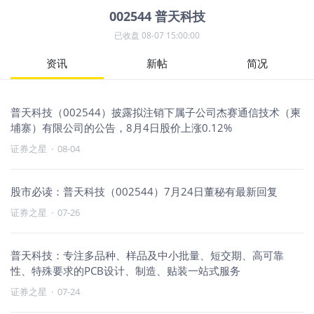
002544
普天科技
已收盘
08-07 15:00:00
资讯
新帖
简况
普天科技（002544）披露拟注销下属子公司杰赛通信技术（柬
埔寨）有限公司的公告，8月4日股价上涨0.12%
证券之星
·
08-04
股市必读：普天科技（002544）7月24日董秘有最新回复
证券之星
·
07-26
普天科技：专注多品种、样品及中小批量、短交期、高可靠
性、特殊要求的PCB设计、制造、贴装一站式服务
证券之星
·
07-24