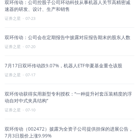
双环传动：公司控股子公司环动科技从事机器人关节高精密减
速器的研发、设计、生产和销售
证券之星
·
07-23
双环传动：公司会在定期报告中披露对应报告期末的股东人数
证券之星
·
07-20
7月17日双环传动跌9.07%，机器人ETF华夏基金重仓该股
证券之星
·
07-17
双环传动获得实用新型专利授权：“一种提升衬套压装精度的浮
动自对中式夹具结构”
证券之星
·
07-10
双环传动（002472）披露为全资子公司提供担保的进展公告，
7月3日股价上涨9.99%