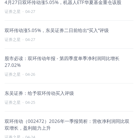
4月27日双环传动涨5.05%，机器人ETF华夏基金重仓该股
证券之星
·
04-27
双环传动涨5.05%，东吴证券二日前给出“买入”评级
证券之星
·
04-27
股市必读：双环传动年报 - 第四季度单季净利润同比增长
27.02%
证券之星
·
04-26
东吴证券：给予双环传动买入评级
证券之星
·
04-25
双环传动（002472）2026年一季报简析：营收净利润同比双
双增长，盈利能力上升
证券之星
·
04-24