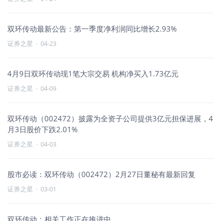
双环传动最新公告：第一季度净利润同比增长2.93%
证券之星
·
04-23
4月9日双环传动现1笔大宗交易 机构净买入1.73亿元
证券之星
·
04-09
双环传动（002472）披露为全资子公司提供3亿元担保进展，4
月3日股价下跌2.01%
证券之星
·
04-03
股市必读：双环传动（002472）2月27日董秘有最新回复
证券之星
·
03-01
双环传动：相关工作正在推进中