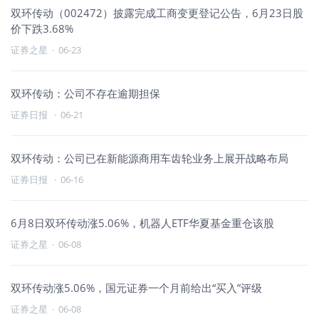
双环传动（002472）披露完成工商变更登记公告，6月23日股
价下跌3.68%
证券之星
·
06-23
双环传动：公司不存在逾期担保
证券日报
·
06-21
双环传动：公司已在新能源商用车齿轮业务上展开战略布局
证券日报
·
06-16
6月8日双环传动涨5.06%，机器人ETF华夏基金重仓该股
证券之星
·
06-08
双环传动涨5.06%，国元证券一个月前给出“买入”评级
证券之星
·
06-08