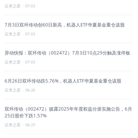
证券之星
·
07-03
7月3日双环传动创60日新高，机器人ETF华夏基金重仓该股
证券之星
·
07-03
异动快报：双环传动（002472）7月3日10点29分触及涨停板
证券之星
·
07-03
6月26日双环传动跌5.76%，机器人ETF华夏基金重仓该股
证券之星
·
06-26
双环传动（002472）披露2025年年度权益分派实施公告，6月
25日股价下跌1.57%
证券之星
·
06-25