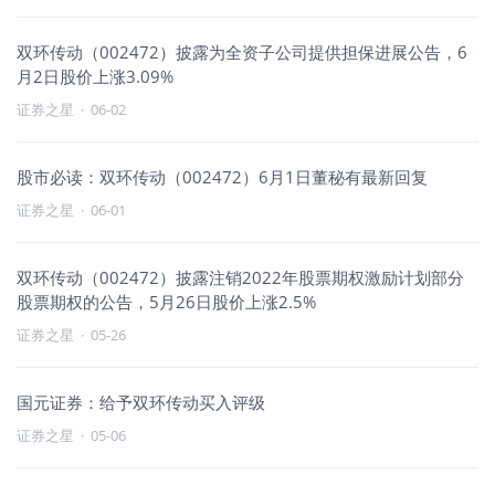
双环传动（002472）披露为全资子公司提供担保进展公告，6
月2日股价上涨3.09%
证券之星
·
06-02
股市必读：双环传动（002472）6月1日董秘有最新回复
证券之星
·
06-01
双环传动（002472）披露注销2022年股票期权激励计划部分
股票期权的公告，5月26日股价上涨2.5%
证券之星
·
05-26
国元证券：给予双环传动买入评级
证券之星
·
05-06