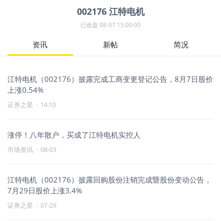
002176
江特电机
已收盘
08-07 15:00:00
资讯
新帖
简况
江特电机（002176）披露完成工商变更登记公告，8月7日股价
上涨0.54%
证券之星
·
14:10
涨停！八年散户，买成了江特电机实控人
市场资讯
·
08-03
江特电机（002176）披露回购股份注销完成暨股份变动公告，
7月29日股价上涨3.4%
证券之星
·
07-29