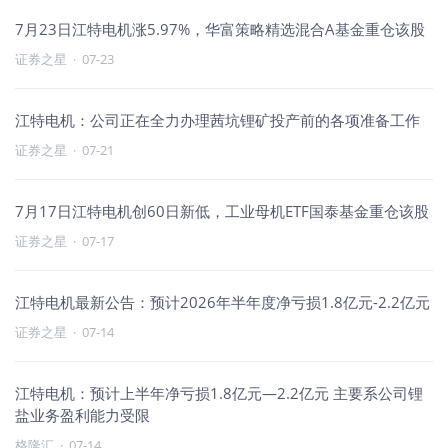
7月23日江特电机涨5.97%，华富策略精选混合A基金重仓该股
证券之星
·
07-23
江特电机：公司正在全力办理茜坑锂矿投产前的各项准备工作
证券之星
·
07-21
7月17日江特电机创60日新低，工业母机ETF国泰基金重仓该股
证券之星
·
07-17
江特电机最新公告：预计2026年半年度净亏损1.8亿元-2.2亿元
证券之星
·
07-14
江特电机：预计上半年净亏损1.8亿元—2.2亿元 主要系公司锂
盐业务盈利能力受限
格隆汇
·
07-14