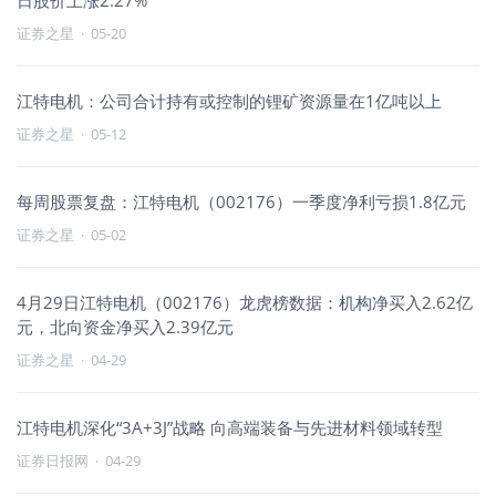
日股价上涨2.27%
证券之星
·
05-20
江特电机：公司合计持有或控制的锂矿资源量在1亿吨以上
证券之星
·
05-12
每周股票复盘：江特电机（002176）一季度净利亏损1.8亿元
证券之星
·
05-02
4月29日江特电机（002176）龙虎榜数据：机构净买入2.62亿
元，北向资金净买入2.39亿元
证券之星
·
04-29
江特电机深化“3A+3J”战略 向高端装备与先进材料领域转型
证券日报网
·
04-29