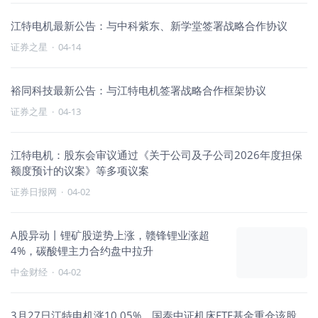
江特电机最新公告：与中科紫东、新学堂签署战略合作协议
证券之星
·
04-14
裕同科技最新公告：与江特电机签署战略合作框架协议
证券之星
·
04-13
江特电机：股东会审议通过《关于公司及子公司2026年度担保
额度预计的议案》等多项议案
证券日报网
·
04-02
A股异动丨锂矿股逆势上涨，赣锋锂业涨超
4%，碳酸锂主力合约盘中拉升
中金财经
·
04-02
3月27日江特电机涨10.05%，国泰中证机床ETF基金重仓该股