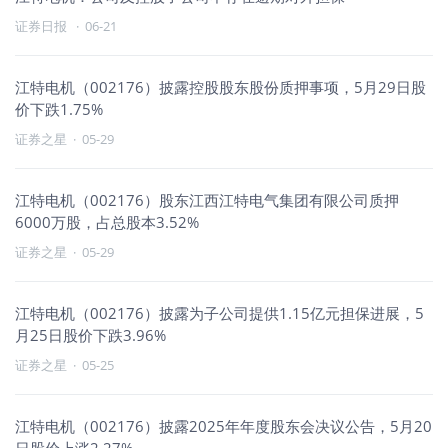
证券日报
·
06-21
江特电机（002176）披露控股股东股份质押事项，5月29日股
价下跌1.75%
证券之星
·
05-29
江特电机（002176）股东江西江特电气集团有限公司质押
6000万股，占总股本3.52%
证券之星
·
05-29
江特电机（002176）披露为子公司提供1.15亿元担保进展，5
月25日股价下跌3.96%
证券之星
·
05-25
江特电机（002176）披露2025年年度股东会决议公告，5月20