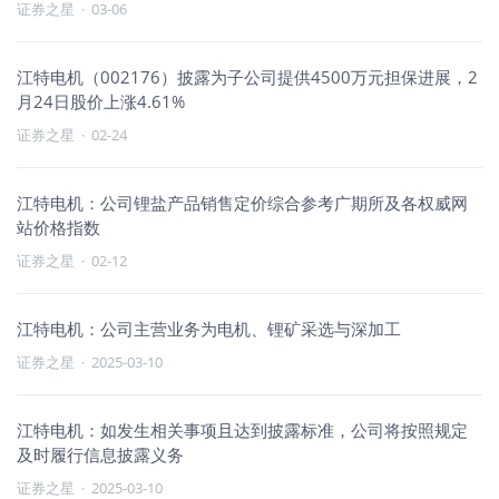
证券之星
·
03-06
江特电机（002176）披露为子公司提供4500万元担保进展，2
月24日股价上涨4.61%
证券之星
·
02-24
江特电机：公司锂盐产品销售定价综合参考广期所及各权威网
站价格指数
证券之星
·
02-12
江特电机：公司主营业务为电机、锂矿采选与深加工
证券之星
·
2025-03-10
江特电机：如发生相关事项且达到披露标准，公司将按照规定
及时履行信息披露义务
证券之星
·
2025-03-10