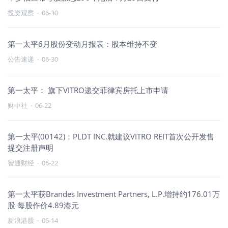
投资观察
·
06-30
第一太平6月股份变动月报表：股本维持不变
公告速递
·
06-30
第一太平： 旗下VITRO递交菲律宾房托上市申请
财中社
·
06-22
第一太平(00142)：PLDT INC.就建议VITRO REIT首次公开发售
提交注册声明
智通财经
·
06-22
第一太平获Brandes Investment Partners, L.P.增持约176.01万
股 每股作价4.89港元
新浪港股
·
06-14