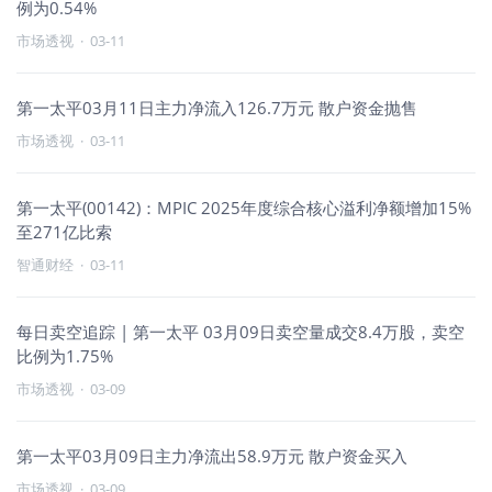
例为0.54%
市场透视
·
03-11
第一太平03月11日主力净流入126.7万元 散户资金抛售
市场透视
·
03-11
第一太平(00142)：MPIC 2025年度综合核心溢利净额增加15%
至271亿比索
智通财经
·
03-11
每日卖空追踪 | 第一太平 03月09日卖空量成交8.4万股，卖空
比例为1.75%
市场透视
·
03-09
第一太平03月09日主力净流出58.9万元 散户资金买入
市场透视
·
03-09