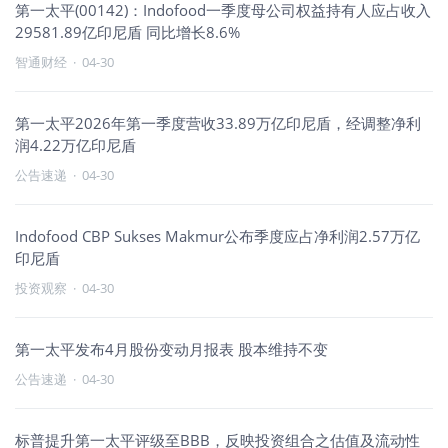
第一太平(00142)：Indofood一季度母公司权益持有人应占收入
29581.89亿印尼盾 同比增长8.6%
智通财经
·
04-30
第一太平2026年第一季度营收33.89万亿印尼盾，经调整净利
润4.22万亿印尼盾
公告速递
·
04-30
Indofood CBP Sukses Makmur公布季度应占净利润2.57万亿
印尼盾
投资观察
·
04-30
第一太平发布4月股份变动月报表 股本维持不变
公告速递
·
04-30
标普提升第一太平评级至BBB，反映投资组合之估值及流动性