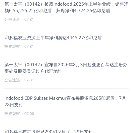
第一太平（00142）披露Indofood 2026年上半年业绩：销售净
额6,55,255.22亿印尼盾，归母净利4,724.25亿印尼盾
公告速递
·
07-31
印多福农业资源上半年净利润达4445.27亿印尼盾
投资观察
·
07-31
第一太平（00142）宣布自2026年8月3日起变更百慕达注册办
事处及股份登记过户代理地址
公告速递
·
07-31
Indofood CBP Sukses Makmur宣布每股派息265印尼盾，7月
28日支付
投资观察
·
07-06
印多福宣布每股派息290印尼盾 7月29日支付