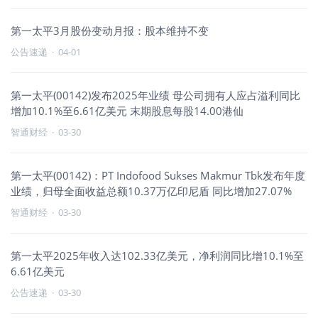
第一太平3月股份变动月报：股本维持不变
公告速递
·
04-01
第一太平(00142)发布2025年业绩 母公司拥有人应占溢利同比
增加10.1%至6.61亿美元 末期股息每股14.00港仙
智通财经
·
03-30
第一太平(00142)：PT Indofood Sukses Makmur Tbk发布年度
业绩，归母全面收益总额10.37万亿印尼盾 同比增加27.07%
智通财经
·
03-30
第一太平2025年收入达102.33亿美元，净利润同比增10.1%至
6.61亿美元
公告速递
·
03-30