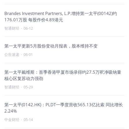
Brandes Investment Partners, L.P.增持第一太平(00142)约
176.01万股 每股作价4.89港元
智通财经
·
06-12
第一太平更新5月股份变动月报表，股本维持不变
公告速递
·
06-01
第一太平戴维斯：首季香港甲厦市场录得约27.5万呎净吸纳量
核心区复苏动力强劲
智通财经
·
05-29
第一太平(0142.HK)：PLDT一季度营收565.13亿比索 同比增长
2.24%
中金财经
·
05-14