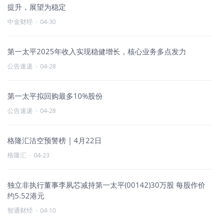
提升，展望为稳定
中金财经
·
04-30
第一太平2025年收入实现稳健增长，核心业务多点发力
公告速递
·
04-28
第一太平拟回购最多10%股份
公告速递
·
04-28
格隆汇沽空预警榜 | 4月22日
格隆汇
·
04-23
独立非执行董事李夙芯减持第一太平(00142)30万股 每股作价
约5.52港元
智通财经
·
04-10