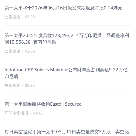
第一太平将于2026年06月16日派发末期股息每股0.14港元
公告速递
·
03-30
第一太平2025年度营收123,493,214百万印尼盾，经调整净利
润15,556,381百万印尼盾
公告速递
·
03-30
Indofood CBP Sukses Makmur公布财年应占利润达9.22万亿
印尼盾
投资观察
·
03-30
第一太平戴维斯将收购Eastdil Secured
环球市场播报
·
03-12
每日卖空追踪 | 第一太平 03月11日卖空量成交3万股，卖空比