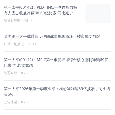
第一太平(00142)：PLDT INC.一季度权益持
有人应占收益净额88.69亿比索 同比减少
1.73%
智通财经网
·
05-14
英国第一太平戴维斯：伊朗战事拖累市场，楼市成交放缓
环球市场播报
·
05-13
第一太平(00142)：MPIC第一季度取得综合核心溢利净额69亿
比索 同比增加5%
智通财经
·
05-06
第一太平2026年第一季度业绩：核心净利润69亿披索，同比增
长5%
公告速递
·
05-06