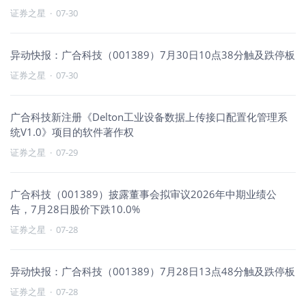
证券之星
·
07-30
异动快报：广合科技（001389）7月30日10点38分触及跌停板
证券之星
·
07-30
广合科技新注册《Delton工业设备数据上传接口配置化管理系
统V1.0》项目的软件著作权
证券之星
·
07-29
广合科技（001389）披露董事会拟审议2026年中期业绩公
告，7月28日股价下跌10.0%
证券之星
·
07-28
异动快报：广合科技（001389）7月28日13点48分触及跌停板
证券之星
·
07-28