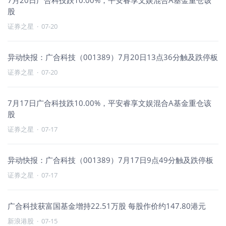
7月20日广合科技跌10.00%，平安睿享文娱混合A基金重仓该
股
证券之星
·
07-20
异动快报：广合科技（001389）7月20日13点36分触及跌停板
证券之星
·
07-20
7月17日广合科技跌10.00%，平安睿享文娱混合A基金重仓该
股
证券之星
·
07-17
异动快报：广合科技（001389）7月17日9点49分触及跌停板
证券之星
·
07-17
广合科技获富国基金增持22.51万股 每股作价约147.80港元
新浪港股
·
07-15