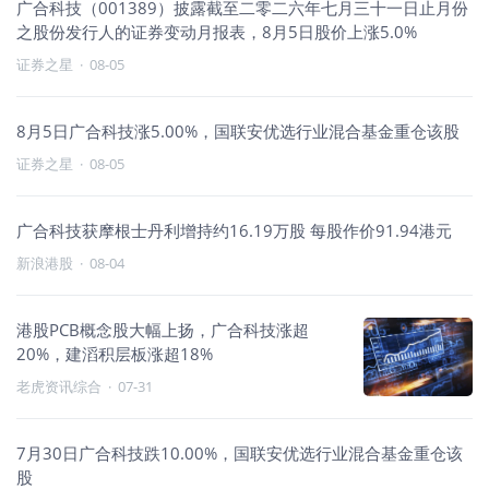
广合科技（001389）披露截至二零二六年七月三十一日止月份
之股份发行人的证券变动月报表，8月5日股价上涨5.0%
证券之星
·
08-05
8月5日广合科技涨5.00%，国联安优选行业混合基金重仓该股
证券之星
·
08-05
广合科技获摩根士丹利增持约16.19万股 每股作价91.94港元
新浪港股
·
08-04
港股PCB概念股大幅上扬，广合科技涨超
20%，建滔积层板涨超18%
老虎资讯综合
·
07-31
7月30日广合科技跌10.00%，国联安优选行业混合基金重仓该
股