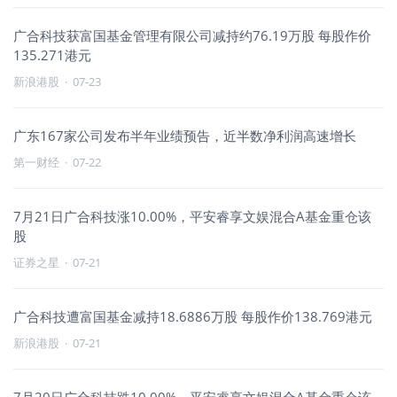
广合科技获富国基金管理有限公司减持约76.19万股 每股作价
135.271港元
新浪港股
·
07-23
广东167家公司发布半年业绩预告，近半数净利润高速增长
第一财经
·
07-22
7月21日广合科技涨10.00%，平安睿享文娱混合A基金重仓该
股
证券之星
·
07-21
广合科技遭富国基金减持18.6886万股 每股作价138.769港元
新浪港股
·
07-21