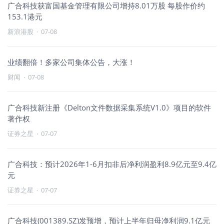
广合科技获富国基金管理有限公司增持8.01万股 每股作价约
153.1港元
新浪港股
·
07-08
业绩翻倍！多家公司集体公告，大涨！
财闻
·
07-08
广合科技新注册《Delton文件数据采集系统V1.0》项目的软件
著作权
证券之星
·
07-07
广合科技：预计2026年1-6月扣非后净利润盈利8.9亿元至9.4亿
元
证券之星
·
07-07
广合科技(001389.SZ)发预增，预计上半年归母净利润9.1亿元