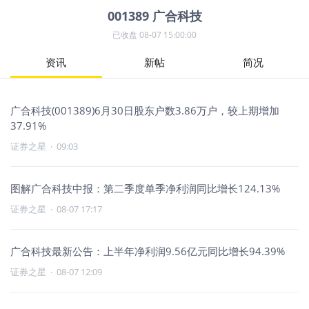
001389
广合科技
已收盘
08-07 15:00:00
资讯
新帖
简况
广合科技(001389)6月30日股东户数3.86万户，较上期增加
37.91%
证券之星
·
09:03
图解广合科技中报：第二季度单季净利润同比增长124.13%
证券之星
·
08-07 17:17
广合科技最新公告：上半年净利润9.56亿元同比增长94.39%
证券之星
·
08-07 12:09