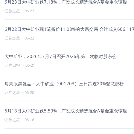
6月23日大中矿业跌7.18%，广发成长精选混合A基金重仓该股
证券之星
·
06-23
6月22日大中矿业现1笔折价11.08%的大宗交易 合计成交606.11
证券之星
·
06-22
大中矿业：2026年7月7日召开2026年第二次临时股东会
证券日报
·
06-21
每周股票复盘：大中矿业（001203）三日跌逾20%登龙虎榜
证券之星
·
06-20
6月18日大中矿业跌5.53%，广发成长精选混合A基金重仓该股
证券之星
·
06-18