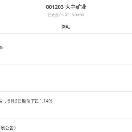
001203
大中矿业
已收盘
08-07 15:00:00
新帖
%
，8月6日股价下跌1.14%
进展公告》