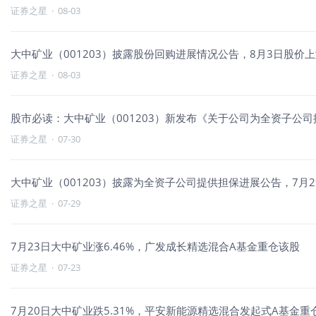
证券之星
·
08-03
大中矿业（001203）披露股份回购进展情况公告，8月3日股价上涨
证券之星
·
08-03
股市必读：大中矿业（001203）新发布《关于公司为全资子公
证券之星
·
07-30
大中矿业（001203）披露为全资子公司提供担保进展公告，7月29
证券之星
·
07-29
7月23日大中矿业涨6.46%，广发成长精选混合A基金重仓该股
证券之星
·
07-23
7月20日大中矿业跌5.31%，平安新能源精选混合发起式A基金重