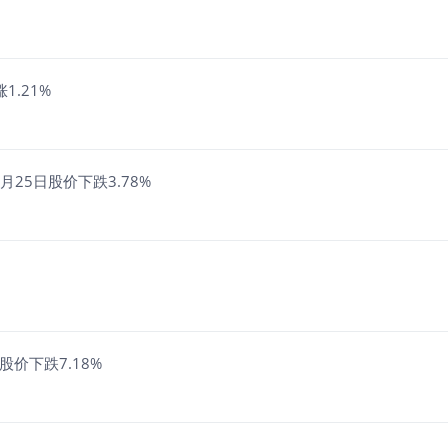
1.21%
25日股价下跌3.78%
股价下跌7.18%