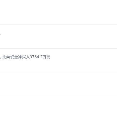
息
，北向资金净买入9764.2万元