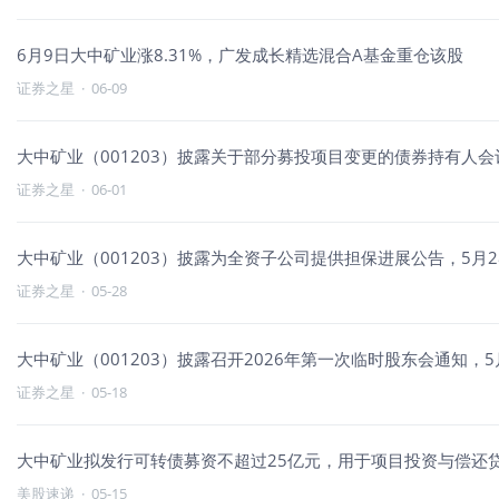
6月9日大中矿业涨8.31%，广发成长精选混合A基金重仓该股
证券之星
·
06-09
大中矿业（001203）披露关于部分募投项目变更的债券持有人会议
证券之星
·
06-01
大中矿业（001203）披露为全资子公司提供担保进展公告，5月28
证券之星
·
05-28
大中矿业（001203）披露召开2026年第一次临时股东会通知，5月
证券之星
·
05-18
大中矿业拟发行可转债募资不超过25亿元，用于项目投资与偿还
美股速递
·
05-15