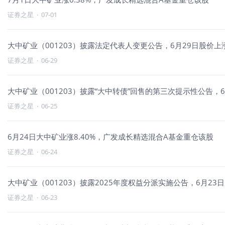
证券之星
·
07-01
大中矿业（001203）披露法定代表人变更公告，6月29日股价上涨
证券之星
·
06-29
大中矿业（001203）披露“大中转债”回售的第三次提示性公告，6月
证券之星
·
06-25
6月24日大中矿业涨8.40%，广发成长精选混合A基金重仓该股
证券之星
·
06-24
大中矿业（001203）披露2025年度权益分派实施公告，6月23日
证券之星
·
06-23