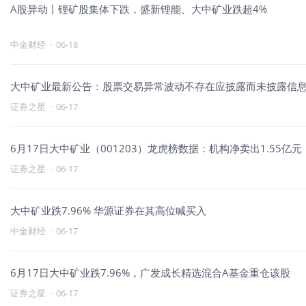
A股异动丨锂矿股集体下跌，盛新锂能、大中矿业跌超4%
中金财经
·
06-18
大中矿业最新公告：股票交易异常波动不存在应披露而未披露信
证券之星
·
06-17
6月17日大中矿业（001203）龙虎榜数据：机构净卖出1.55亿元
证券之星
·
06-17
大中矿业跌7.96% 华源证券在其高位喊买入
中金财经
·
06-17
6月17日大中矿业跌7.96%，广发成长精选混合A基金重仓该股
证券之星
·
06-17