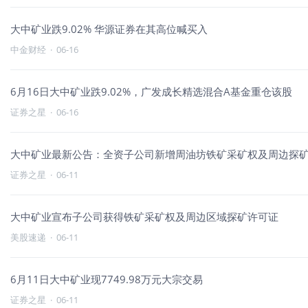
大中矿业跌9.02% 华源证券在其高位喊买入
中金财经
·
06-16
6月16日大中矿业跌9.02%，广发成长精选混合A基金重仓该股
证券之星
·
06-16
大中矿业最新公告：全资子公司新增周油坊铁矿采矿权及周边探
证券之星
·
06-11
大中矿业宣布子公司获得铁矿采矿权及周边区域探矿许可证
美股速递
·
06-11
6月11日大中矿业现7749.98万元大宗交易
证券之星
·
06-11