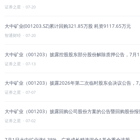
证券之星
·
07-20
大中矿业(001203.SZ)累计回购321.85万股 耗资9117.65万元
智通财经
·
07-20
大中矿业（001203）披露控股股东部分股份解除质押公告，7月13
证券之星
·
07-13
大中矿业（001203）披露2026年第二次临时股东会决议公告，7月
证券之星
·
07-07
大中矿业（001203）披露回购公司股份方案的公告暨回购股份报告
证券之星
·
07-02
7月1日大中矿业涨6.38%，广发成长精选混合A基金重仓该股