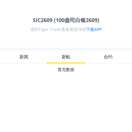
SIC2609 (100盎司白银2609)
请到Tiger Trade查看期货详情
下载APP
新闻
新帖
合约
暂无数据