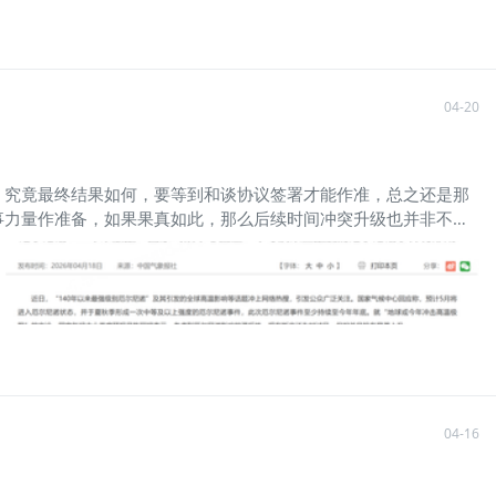
04-20
，究竟最终结果如何，要等到和谈协议签署才能作准，总之还是那
事力量作准备，如果果真如此，那么后续时间冲突升级也并非不可
06)$
$道琼斯指数主连 2606(YMmain)$
$微型道琼斯指数主连
04-16