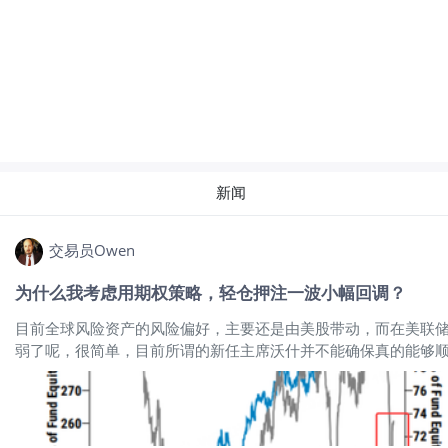
新闻
交易员Owen
为什么我考虑用期权策略，轻仓押注一波小幅回调？
目前全球风险资产的风险偏好，主要还是由美股带动，而在美联储
弱了呢，很简单，目前所谓的新任主席沃什并不能确保真的能够
歧也在加大，沃什的言论前后矛盾，态度摇摆不定，最大可能是
其次，如果美联储的言论我们不用太过关注，而目前美伊之间打
情绪幅度都是有限制的。 首先，我们简单聊一下为什么说美股的
扬，说明机构这些加杠杆的聪明钱也在过去的一周加仓了美股多