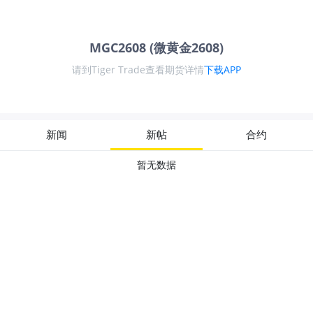
MGC2608 (微黄金2608)
请到Tiger Trade查看期货详情
下载APP
新闻
新帖
合约
暂无数据