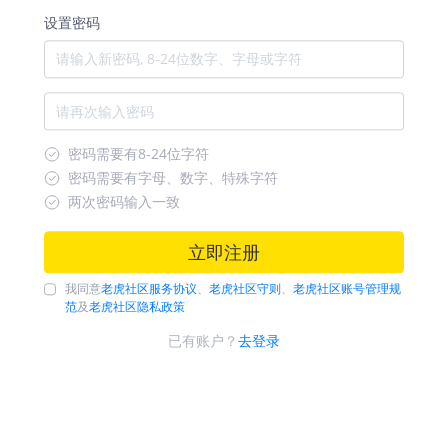
设置密码
密码需要有8-24位字符
密码需要有字母、数字、特殊字符
两次密码输入一致
立即注册
我同意
老虎社区服务协议
、
老虎社区守则
、
老虎社区账号管理规
范
及
老虎社区隐私政策
已有账户？
去登录