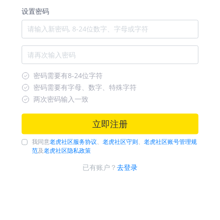
设置密码
密码需要有8-24位字符
密码需要有字母、数字、特殊字符
两次密码输入一致
立即注册
我同意
老虎社区服务协议
、
老虎社区守则
、
老虎社区账号管理规
范
及
老虎社区隐私政策
已有账户？
去登录