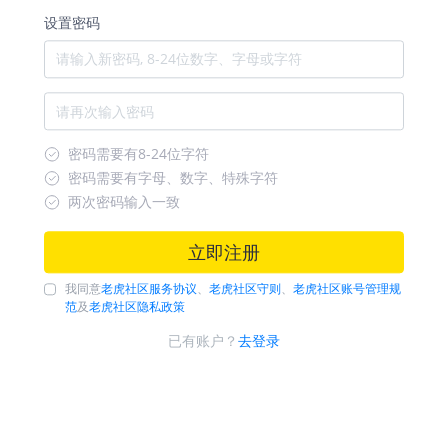
设置密码
密码需要有8-24位字符
密码需要有字母、数字、特殊字符
两次密码输入一致
立即注册
我同意
老虎社区服务协议
、
老虎社区守则
、
老虎社区账号管理规
范
及
老虎社区隐私政策
已有账户？
去登录