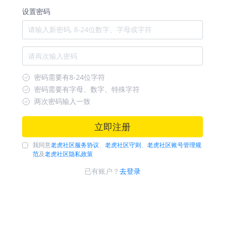
设置密码
密码需要有8-24位字符
密码需要有字母、数字、特殊字符
两次密码输入一致
立即注册
我同意
老虎社区服务协议
、
老虎社区守则
、
老虎社区账号管理规
范
及
老虎社区隐私政策
已有账户？
去登录