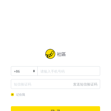
社區
+
86
发送短信验证码
记住我