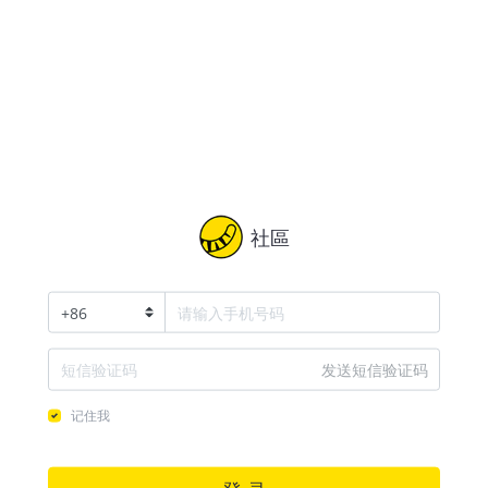
社區
+
86
发送短信验证码
记住我