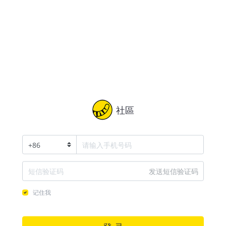
社區
+
86
发送短信验证码
记住我