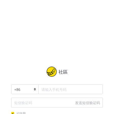
社區
+
86
发送短信验证码
记住我