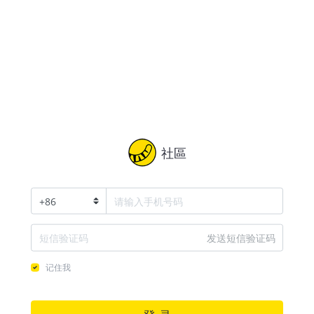
社區
+
86
发送短信验证码
记住我