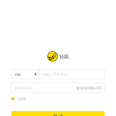
社區
+
86
发送短信验证码
记住我