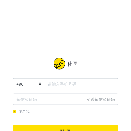
社區
+
86
发送短信验证码
记住我