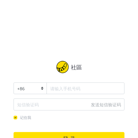
社區
+
86
发送短信验证码
记住我