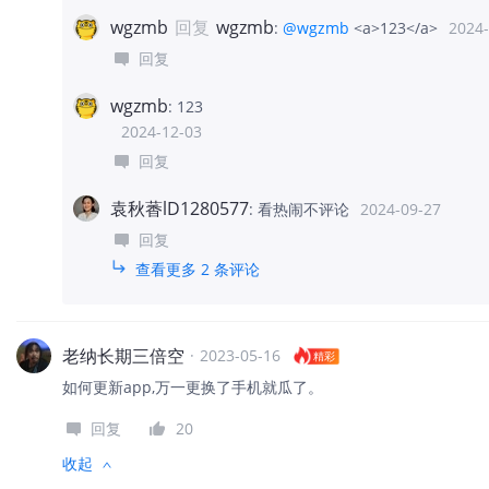
wgzmb
回复
wgzmb
:
@wgzmb
<a>123</a>
2024-
回复
wgzmb
:
123
2024-12-03
回复
袁秋萫lD1280577
:
看热闹不评论
2024-09-27
回复
查看更多 2 条评论
老纳长期三倍空
·
2023-05-16
精彩
如何更新app,万一更换了手机就瓜了。
回复
20
收起