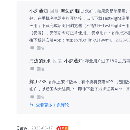
小虎通知
回复
海边的船JL
:
您好，如果您是苹果用户：
包。在手机浏览器中打开链接：点击下载TestFlight应用 点击
应用；下载完成后返回浏览器（不需打开TestFlight应
【安装】，安装后即可正常使用。 安卓用户：如果您不
接下载并安装App：https://tigr.link/21wymU
2023-0
回复
海边的船JL
回复
小虎通知
:
存量用户过了18号之后
回复
辉_0738
:
如果是安卓版本，有个换机克隆APP，把旧
账户，以后国内大陆用户，即使下载了老虎证券APP，
回复
查看更多 1 条评论
Cany
·
2023-05-17
精彩