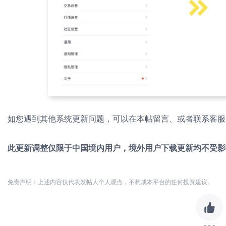
如您遇到其他系统更新问题，可以在本帖留言、或者联系客服
此更新调整仅限于中国境内用户，境外用户下载更新均不受影
免责声明：上述内容仅代表发帖人个人观点，不构成本平台的任何投资建议。