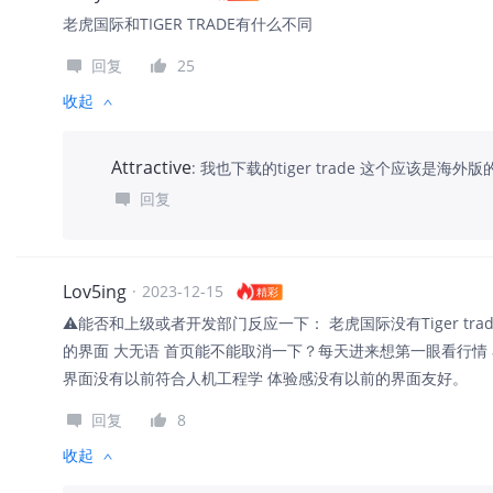
老虎国际和TIGER TRADE有什么不同
回复
25
收起
Attractive
:
我也下载的tiger trade 这个应该是海外版
回复
Lov5ing
·
2023-12-15
精彩
⚠️能否和上级或者开发部门反应一下： 老虎国际没有Tiger trad
的界面 大无语 首页能不能取消一下？每天进来想第一眼看行情
界面没有以前符合人机工程学 体验感没有以前的界面友好。
回复
8
收起