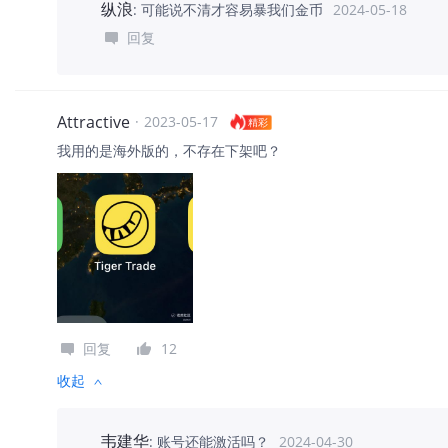
纵浪
:
可能说不清才容易暴我们金币
2024-05-18
回复
Attractive
·
2023-05-17
精彩
我用的是海外版的，不存在下架吧？
回复
12
收起
韦建华
:
账号还能激活吗？
2024-04-30