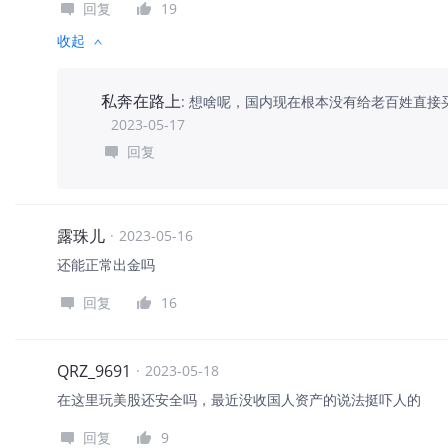
回复
19
收起
私奔在路上
:
想啥呢，国内现在根本没有给老百姓直接
2023-05-17
回复
露珠儿
·
2023-05-16
还能正常出金吗
回复
16
QRZ_9691
·
2023-05-18
在这里玩美股还安全吗，最近没收国人资产的说法挺吓人的
回复
9