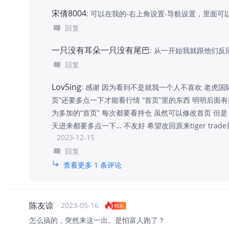
宋倩8004
:
可以在我的-右上角设置-导航设置，里面可以
回复
一只没有耳朵一只没有尾巴
:
从一开始我就跟他们反
回复
Lov5ing
:
感谢 因为看到不是就我一个人不喜欢 老虎国际版
页”还要多点一下才能看行情 “首页”里的东西 明明后面
为多加的“首页” 每次都要看持仓 虽然可以修改首页 但
天进来都要多点一下… 不友好 希望改回原来tiger tr
2023-12-15
回复
查看更多 1 条评论
陈友谅
·
2023-05-16
精彩
怎么搞的，突然来这一出。是怕富人跑了？