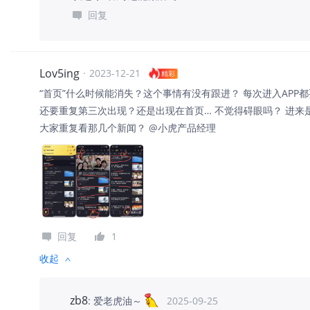
回复
Lov5ing
·
2023-12-21
精彩
“首页”什么时候能消失？这个事情有没有跟进？ 每次进入APP
还要重复第三次出现？还是出现在首页… 不觉得碍眼吗？ 进来
大家重复看那几个新闻？ @小虎产品经理
回复
1
收起
zb8
:
爱老虎油～
2025-09-25