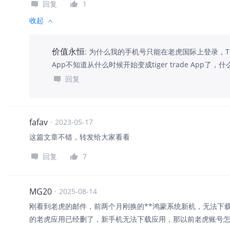
回复
1
收起
价值永恒
:
为什么我的手机号只能在老虎国际上登录，Tig
App不知道从什么时候开始变成tiger trade App了，
回复
fafav
·
2023-05-17
这篇文章不错，转发给大家看看
回复
7
MG20
·
2025-08-14
刚看到老虎的邮件，前两个月刚换的**鸿蒙系统新机，无法下
的老虎应用已经删了，新手机无法下载应用，那以前老虎账号