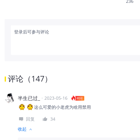
236
登录后可参与评论
评论
（
147
）
半生已过_
·
2023-05-16
精彩
这么可爱的小老虎为啥用禁用
回复
34
收起