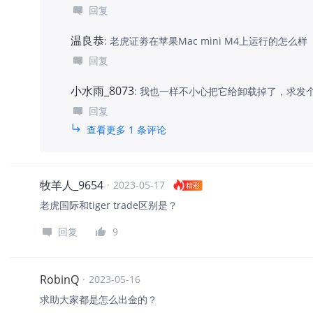
回复
温良恭
:
老虎证劵在苹果Mac mini M4上运行的怎么样
回复
小水雨_8073
:
我也一样不小心把它给卸载掉了，求发个
回复
查看更多 1 条评论
牧羊人_9654
·
2023-05-17
精彩
老虎国际和tiger trade区别是？
回复
9
RobinQ
·
2023-05-16
求助大家都是怎么出金的？