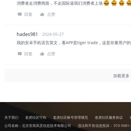
消费者走消费商路，不走国际逼我们消费者上场
回复
点赞
hades981
·
2024-05-27
我的安卓手机语言英文，看APP是tiger trade，这是存量用
回复
点赞
加载更多
关于我们
老虎社区守则
老虎社区账号管理规范
老虎社区服务协议
公司名称：北京至简风宜信息技术有限公司
违法和不良信息投诉：
010-5681-