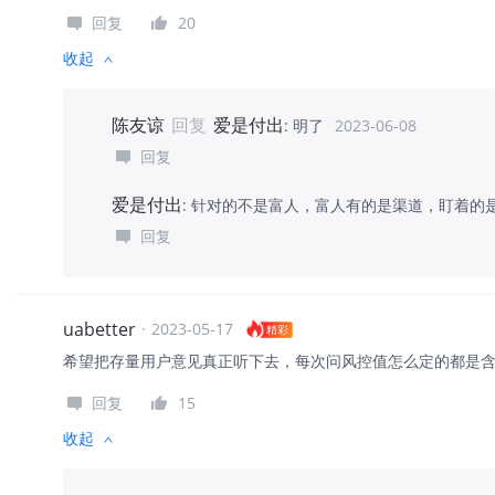
回复
20
收起
陈友谅
回复
爱是付出
:
明了
2023-06-08
回复
爱是付出
:
针对的不是富人，富人有的是渠道，盯着的
回复
uabetter
·
2023-05-17
精彩
希望把存量用户意见真正听下去，每次问风控值怎么定的都是
回复
15
收起