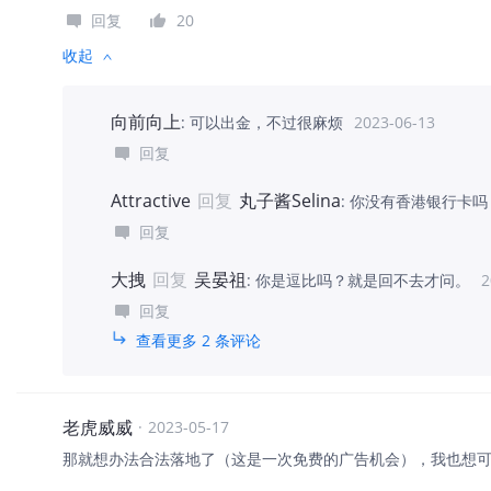
回复
20
收起
向前向上
:
可以出金，不过很麻烦
2023-06-13
回复
Attractive
回复
丸子酱Selina
:
你没有香港银行卡吗
回复
大拽
回复
吴晏祖
:
你是逗比吗？就是回不去才问。
2
回复
查看更多 2 条评论
老虎威威
·
2023-05-17
那就想办法合法落地了（这是一次免费的广告机会），我也想